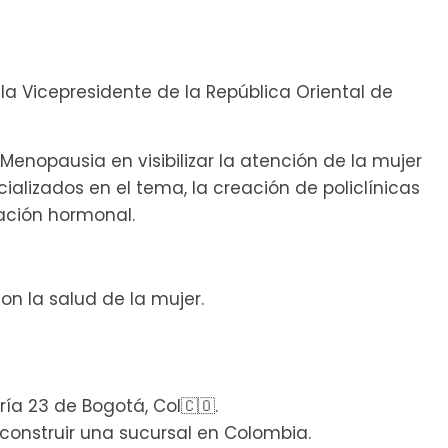
la Vicepresidente de la República Oriental de
Menopausia en visibilizar la atención de la mujer
alizados en el tema, la creación de policlínicas
ación hormonal.
n la salud de la mujer.
ía 23 de Bogotá, Col🇨🇴.
construir una sucursal en Colombia.