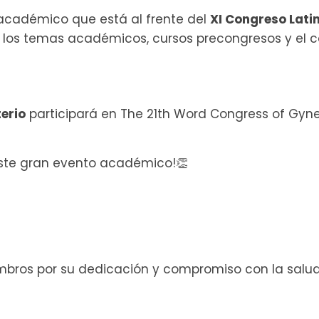
 académico que está al frente del
XI Congreso Lat
ndo los temas académicos, cursos precongresos y el 
erio
participará en The 21th Word Congress of Gyne
este gran evento académico!👏
bros por su dedicación y compromiso con la salud