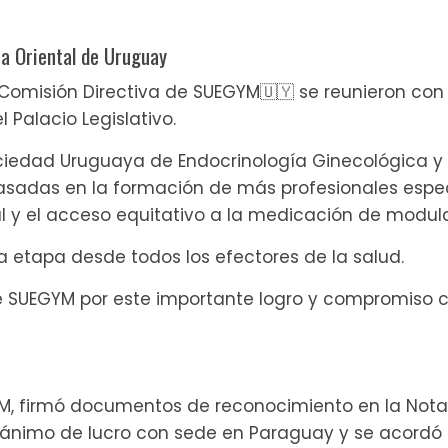
a Oriental de Uruguay
 Comisión Directiva de SUEGYM🇺🇾 se reunieron con 
 Palacio Legislativo.
Sociedad Uruguaya de Endocrinología Ginecológica y 
asadas en la formación de más profesionales especi
al y el acceso equitativo a la medicación de modul
 etapa desde todos los efectores de la salud.
e SUEGYM por este importante logro y compromiso co
YM, firmó documentos de reconocimiento en la Notar
 ánimo de lucro con sede en Paraguay y se acordó 