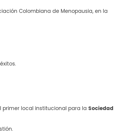
ociación Colombiana de Menopausia, en la
éxitos.
primer local institucional para la
Sociedad
tión.