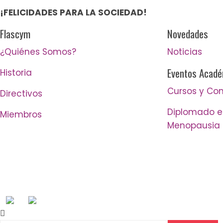
¡FELICIDADES PARA LA SOCIEDAD!
Flascym
Novedades
¿Quiénes Somos?
Noticias
Eventos Acad
Historia
Cursos y Co
Directivos
Diplomado en
Miembros
Menopausia