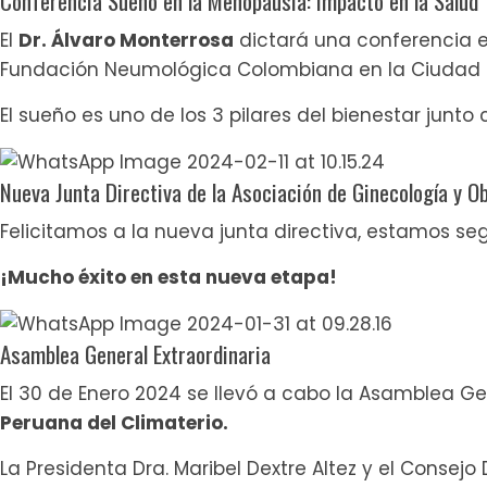
Conferencia Sueño en la Menopausia: Impacto en la Salud
El
Dr. Álvaro Monterrosa
dictará una conferencia e
Fundación Neumológica Colombiana en la Ciudad 
El sueño es uno de los 3 pilares del bienestar junto c
Nueva Junta Directiva de la Asociación de Ginecología y O
Felicitamos a la nueva junta directiva, estamos se
¡Mucho éxito en esta nueva etapa!
Asamblea General Extraordinaria
El 30 de Enero 2024 se llevó a cabo la Asamblea Gen
Peruana del Climaterio.
La Presidenta Dra. Maribel Dextre Altez y el Consej