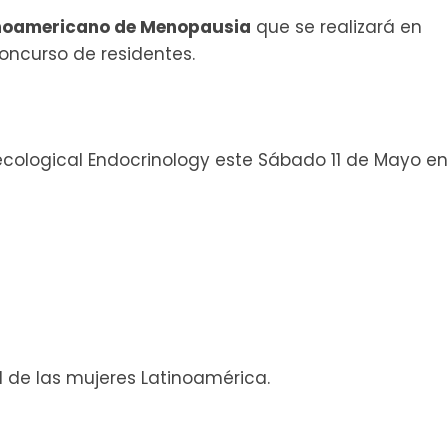
inoamericano de Menopausia
que se realizará en
concurso de residentes.
cological Endocrinology este Sábado 11 de Mayo en
 de las mujeres Latinoamérica.