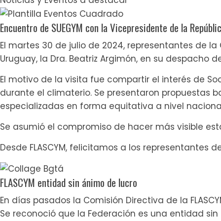
Encuentro de SUEGYM con la Vicepresidente de la Repúblic
El martes 30 de julio de 2024, representantes de la
Uruguay, la Dra. Beatriz Argimón, en su despacho del
El motivo de la visita fue compartir el interés de 
durante el climaterio. Se presentaron propuestas b
especializadas en forma equitativa a nivel nacion
Se asumió el compromiso de hacer más visible esta
Desde FLASCYM, felicitamos a los representantes d
FLASCYM entidad sin ánimo de lucro
En días pasados la Comisión Directiva de la FLASC
Se reconoció que la Federación es una entidad sin