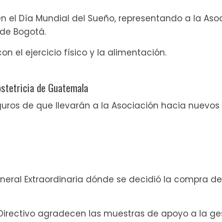
n el Día Mundial del Sueño, representando a la As
de Bogotá.
on el ejercicio físico y la alimentación.
bstetricia de Guatemala
guros de que llevarán a la Asociación hacia nuevos 
eral Extraordinaria dónde se decidió la compra del 
o Directivo agradecen las muestras de apoyo a la ges