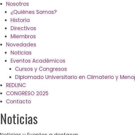
Nosotros
¿Quiénes Somos?
Historia
Directivos
Miembros
Novedades
Noticias
Eventos Académicos
Cursos y Congresos
Diplomado Universitario en Climaterio y Men
REDLINC
CONGRESO 2025
Contacto
Noticias
Noticias y Eventos a destacar