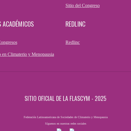
Sitio del Congreso
S ACADÉMICOS
REDLINC
Congresos
Redlinc
 en Climaterio y Menopausia
SITIO OFICIAL DE LA FLASCYM - 2025
Federación Latinoamericana de Sociedades de Climaterio y Menopausia
Síguenos en nuestras redes sociales