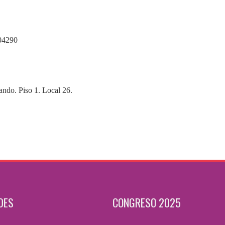
804290
ndo. Piso 1. Local 26.
DES
CONGRESO 2025