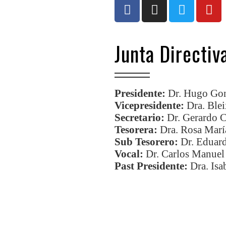
Junta Directiv
Presidente:
Dr. Hugo Gon
Vicepresidente:
Dra. Ble
Secretario:
Dr. Gerardo 
Tesorera:
Dra. Rosa Marí
Sub Tesorero:
Dr. Eduar
Vocal:
Dr. Carlos Manuel
Past Presidente:
Dra. Isa