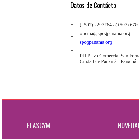
Datos de Contácto
(+507) 2297764 / (+507) 67
oficina@spogpanama.org
spogpanama.org
PH Plaza Comercial San Ferna
Ciudad de Panamá - Panamá
FLASCYM
NOVEDA