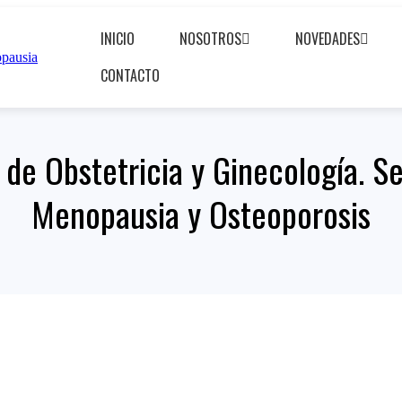
INICIO
NOSOTROS
NOVEDADES
CONTACTO
e Obstetricia y Ginecología. Se
Menopausia y Osteoporosis